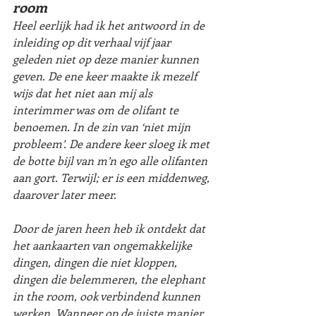
room
Heel eerlijk had ik het antwoord in de 
inleiding op dit verhaal vijf jaar 
geleden niet op deze manier kunnen 
geven. De ene keer maakte ik mezelf 
wijs dat het niet aan mij als 
interimmer was om de olifant te 
benoemen. In de zin van ‘niet mijn 
probleem’. De andere keer sloeg ik met 
de botte bijl van m’n ego alle olifanten 
aan gort. Terwijl; er is een middenweg, 
daarover later meer.
Door de jaren heen heb ik ontdekt dat 
het aankaarten van ongemakkelijke 
dingen, dingen die niet kloppen, 
dingen die belemmeren, 
the elephant 
in the room
, ook verbindend kunnen 
werken. Wanneer op de juiste manier 