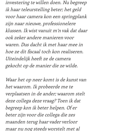
investering te willen doen. Nu begreep 
ik haar teleurstelling beter; het geld 
voor haar camera kon een springplank 
zijn naar nieuwe, professionelere 
klussen. Ik wist vanuit m’n vak dat daar 
ook zeker andere manieren voor 
waren. Dus dacht ik met haar mee in 
hoe ze dit fiscaal toch kon realiseren. 
Uiteindelijk heeft ze de camera 
gekocht op de manier die ze wilde.
Waar het op neer komt is de kunst van 
het waarom. Ik probeerde me te 
verplaatsen in de ander; waarom stelt 
deze collega deze vraag? Toen ik dat 
begreep kon ik beter helpen. Of er 
beter zijn voor die collega die zes 
maanden terug haar vader verloor 
maar nu nog steeds worstelt met al 