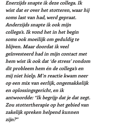
Enerzijds snapte ik deze collega. Ik 
wist dat er over het stotteren, waar hij 
soms last van had, werd gepraat. 
Anderzijds snapte ik ook mijn 
collega’s. Ik vond het in het begin 
soms ook moeilijk om geduldig te 
blijven. Maar doordat ik veel 
geïnvesteerd had in mijn contact met 
hem wist ik ook dat ‘de stress’ rondom 
dit probleem hem én de collega’s en 
mij niet hielp. M’n reactie kwam neer 
op een mix van eerlijk, ongemakkelijk 
en oplossingsgericht, en ik 
antwoordde: “Ik begrijp dat je dat zegt. 
Zou stottertherapie op het gebied van 
zakelijk spreken helpend kunnen 
zijn?” 